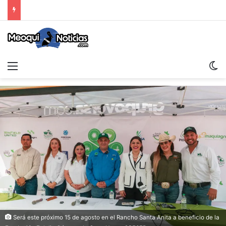
Menu
Sw
Será este próximo 15 de agosto en el Rancho Santa Anita a beneficio de la