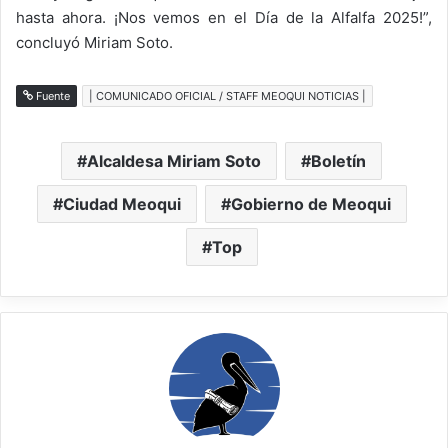
hasta ahora. ¡Nos vemos en el Día de la Alfalfa 2025!”,
concluyó Miriam Soto.
Fuente
| COMUNICADO OFICIAL / STAFF MEOQUI NOTICIAS |
Alcaldesa Miriam Soto
Boletín
Ciudad Meoqui
Gobierno de Meoqui
Top