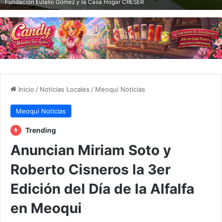
Fundación Eulalio Gómez y la Casa Hogar CRESER
Inicio
/
Noticias Locales
/
Meoqui Noticias
Meoqui Noticias
Trending
Anuncian Miriam Soto y
Roberto Cisneros la 3er
Edición del Día de la Alfalfa
en Meoqui