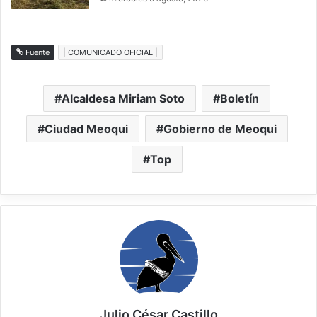
Fuente
| COMUNICADO OFICIAL |
Alcaldesa Miriam Soto
Boletín
Ciudad Meoqui
Gobierno de Meoqui
Top
Julio César Castillo