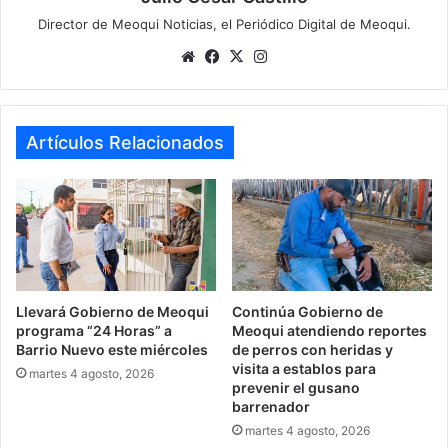
Director de Meoqui Noticias, el Periódico Digital de Meoqui.
Website
Facebook
X
Instagram
Artículos Relacionados
Llevará Gobierno de Meoqui
Continúa Gobierno de
programa “24 Horas” a
Meoqui atendiendo reportes
Barrio Nuevo este miércoles
de perros con heridas y
visita a establos para
martes 4 agosto, 2026
prevenir el gusano
barrenador
martes 4 agosto, 2026