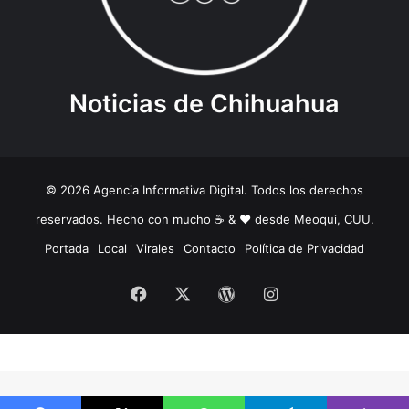
Noticias de Chihuahua
© 2026 Agencia Informativa Digital. Todos los derechos
reservados. Hecho con mucho ☕️ & ❤️ desde Meoqui, CUU.
Portada
Local
Virales
Contacto
Política de Privacidad
Facebook
X
WordPress
Instagram