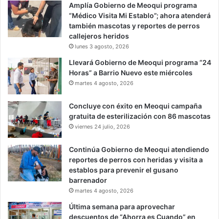
Amplía Gobierno de Meoqui programa
“Médico Visita Mi Establo”; ahora atenderá
también mascotas y reportes de perros
callejeros heridos
lunes 3 agosto, 2026
Llevará Gobierno de Meoqui programa “24
Horas” a Barrio Nuevo este miércoles
martes 4 agosto, 2026
Concluye con éxito en Meoqui campaña
gratuita de esterilización con 86 mascotas
viernes 24 julio, 2026
Continúa Gobierno de Meoqui atendiendo
reportes de perros con heridas y visita a
establos para prevenir el gusano
barrenador
martes 4 agosto, 2026
Última semana para aprovechar
descuentos de “Ahorra es Cuando” en