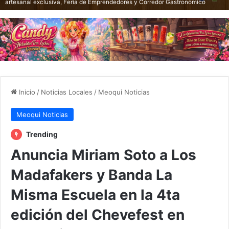
artesanal exclusiva, Feria de Emprendedores y Corredor Gastronómico
Inicio
/
Noticias Locales
/
Meoqui Noticias
Meoqui Noticias
Trending
Anuncia Miriam Soto a Los
Madafakers y Banda La
Misma Escuela en la 4ta
edición del Chevefest en