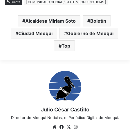
Fuente
| COMUNICADO OFICIAL / STAFF MEOQUI NOTICIAS |
Alcaldesa Miriam Soto
Boletín
Ciudad Meoqui
Gobierno de Meoqui
Top
Julio César Castillo
Director de Meoqui Noticias, el Periódico Digital de Meoqui.
Website
Facebook
X
Instagram