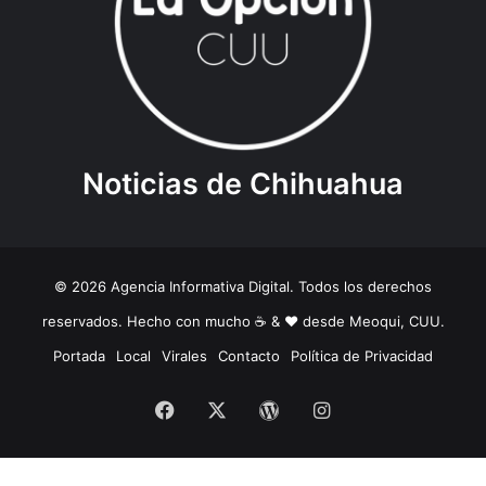
Noticias de Chihuahua
© 2026 Agencia Informativa Digital. Todos los derechos
reservados. Hecho con mucho ☕️ & ❤️ desde Meoqui, CUU.
Portada
Local
Virales
Contacto
Política de Privacidad
Facebook
X
WordPress
Instagram