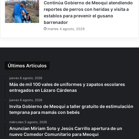
Continúa Gobierno de Meoqui atendiendo
reportes de perros con heridas y visita a
establos para prevenir el gusano
barrenador
martes 4 agosto, 2026
Últimos Artículos
jueves 6 agosto, 2026
Más de mil 100 vales de uniformes y zapatos escolares
entregados en Lázaro Cárdenas
jueves 6 agosto, 2026
Invita Gobierno de Meoqui a taller gratuito de estimulación
temprana para mamás con bebés
miércoles 5 agosto, 2026
Anuncian Miriam Soto y Jesús Carrillo apertura de un
nuevo Comedor Comunitario para Meoqui