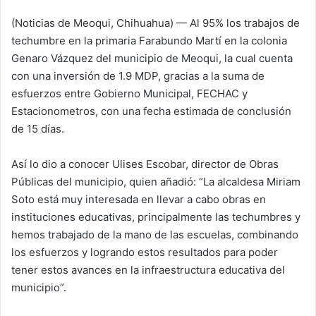
l
(Noticias de Meoqui, Chihuahua) — Al 95% los trabajos de
l
techumbre en la primaria Farabundo Martí en la colonia
o
Genaro Vázquez del municipio de Meoqui, la cual cuenta
w
con una inversión de 1.9 MDP, gracias a la suma de
o
esfuerzos entre Gobierno Municipal, FECHAC y
n
Estacionometros, con una fecha estimada de conclusión
X
de 15 días.
Así lo dio a conocer Ulises Escobar, director de Obras
Públicas del municipio, quien añadió: “La alcaldesa Miriam
Soto está muy interesada en llevar a cabo obras en
instituciones educativas, principalmente las techumbres y
hemos trabajado de la mano de las escuelas, combinando
los esfuerzos y logrando estos resultados para poder
tener estos avances en la infraestructura educativa del
municipio”.