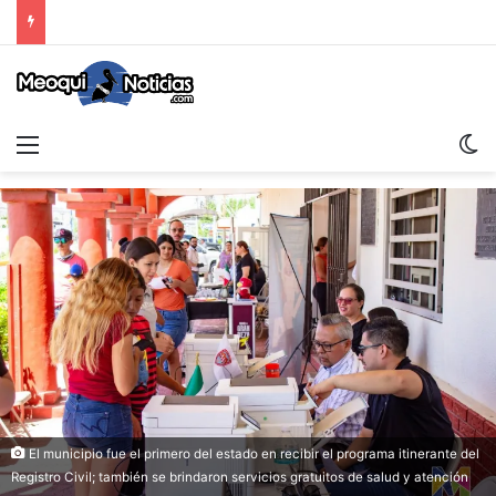
Menu
Sw
El municipio fue el primero del estado en recibir el programa itinerante del
Registro Civil; también se brindaron servicios gratuitos de salud y atención