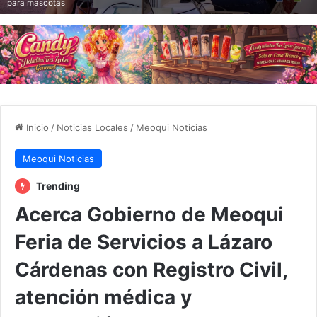
para mascotas
Inicio
/
Noticias Locales
/
Meoqui Noticias
Meoqui Noticias
Trending
Acerca Gobierno de Meoqui
Feria de Servicios a Lázaro
Cárdenas con Registro Civil,
atención médica y