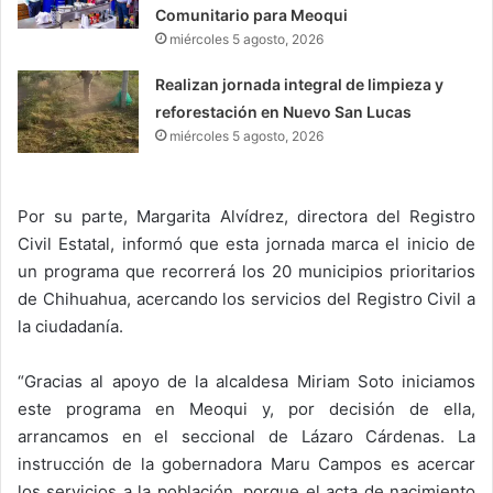
Comunitario para Meoqui
miércoles 5 agosto, 2026
Realizan jornada integral de limpieza y
reforestación en Nuevo San Lucas
miércoles 5 agosto, 2026
Por su parte, Margarita Alvídrez, directora del Registro
Civil Estatal, informó que esta jornada marca el inicio de
un programa que recorrerá los 20 municipios prioritarios
de Chihuahua, acercando los servicios del Registro Civil a
la ciudadanía.
“Gracias al apoyo de la alcaldesa Miriam Soto iniciamos
este programa en Meoqui y, por decisión de ella,
arrancamos en el seccional de Lázaro Cárdenas. La
instrucción de la gobernadora Maru Campos es acercar
los servicios a la población, porque el acta de nacimiento