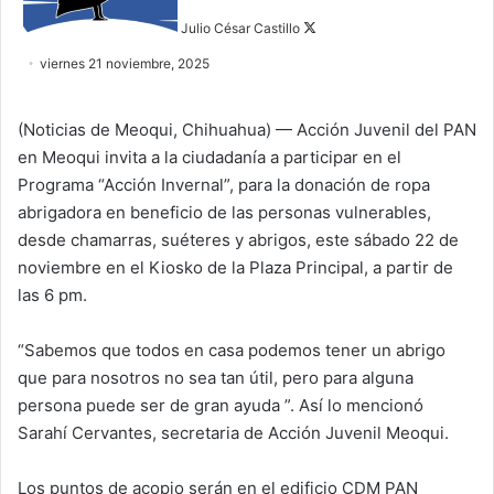
w
Julio César Castillo
o
viernes 21 noviembre, 2025
n
X
(Noticias de Meoqui, Chihuahua) — Acción Juvenil del PAN
en Meoqui invita a la ciudadanía a participar en el
Programa “Acción Invernal”, para la donación de ropa
abrigadora en beneficio de las personas vulnerables,
desde chamarras, suéteres y abrigos, este sábado 22 de
noviembre en el Kiosko de la Plaza Principal, a partir de
las 6 pm.
“Sabemos que todos en casa podemos tener un abrigo
que para nosotros no sea tan útil, pero para alguna
persona puede ser de gran ayuda ”. Así lo mencionó
Sarahí Cervantes, secretaria de Acción Juvenil Meoqui.
Los puntos de acopio serán en el edificio CDM PAN