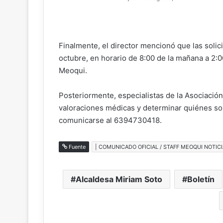
Finalmente, el director mencionó que las solic
octubre, en horario de 8:00 de la mañana a 2:00
Meoqui.
Posteriormente, especialistas de la Asociación 
valoraciones médicas y determinar quiénes son
comunicarse al 6394730418.
Fuente
| COMUNICADO OFICIAL / STAFF MEOQUI NOTICI
Alcaldesa Miriam Soto
Boletín