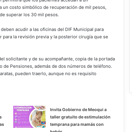
 a un costo simbólico de recuperación de mil pesos,
de superar los 30 mil pesos.
s deben acudir a las oficinas del DIF Municipal para
para la revisión previa y la posterior cirugía que se
el solicitante y de su acompañante, copia de la portada
SS o de Pensiones, además de dos números de teléfono.
aratas, pueden traerlo, aunque no es requisito
Invita Gobierno de Meoqui a
s
taller gratuito de estimulación
as
temprana para mamás con
bebés