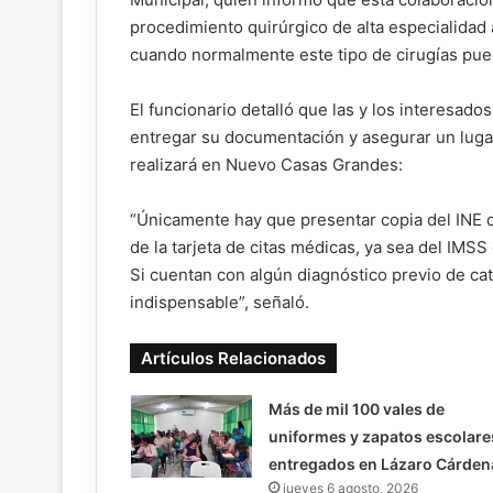
procedimiento quirúrgico de alta especialidad
cuando normalmente este tipo de cirugías pue
El funcionario detalló que las y los interesado
entregar su documentación y asegurar un lugar 
realizará en Nuevo Casas Grandes:
“Únicamente hay que presentar copia del INE d
de la tarjeta de citas médicas, ya sea del IM
Si cuentan con algún diagnóstico previo de cat
indispensable”, señaló.
Artículos Relacionados
Más de mil 100 vales de
uniformes y zapatos escolare
entregados en Lázaro Cárden
jueves 6 agosto, 2026