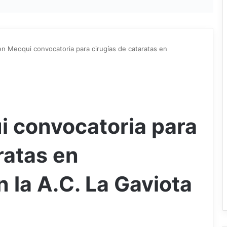
n Meoqui convocatoria para cirugías de cataratas en
 convocatoria para
ratas en
 la A.C. La Gaviota