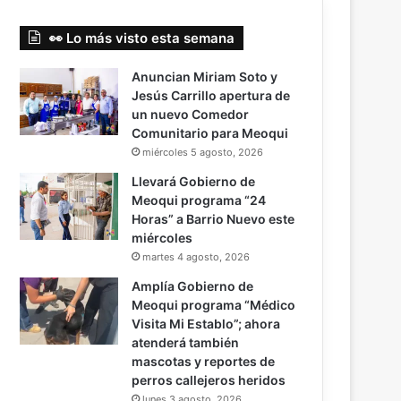
👀 Lo más visto esta semana
Anuncian Miriam Soto y
Jesús Carrillo apertura de
un nuevo Comedor
Comunitario para Meoqui
miércoles 5 agosto, 2026
Llevará Gobierno de
Meoqui programa “24
Horas” a Barrio Nuevo este
miércoles
martes 4 agosto, 2026
Amplía Gobierno de
Meoqui programa “Médico
Visita Mi Establo”; ahora
atenderá también
mascotas y reportes de
perros callejeros heridos
lunes 3 agosto, 2026