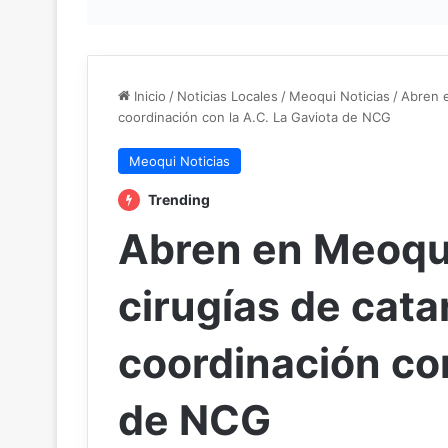
Inicio
/
Noticias Locales
/
Meoqui Noticias
/
Abren e
coordinación con la A.C. La Gaviota de NCG
Meoqui Noticias
Trending
Abren en Meoqui
cirugías de cata
coordinación con
de NCG