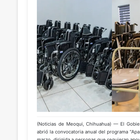
(Noticias de Meoqui, Chihuahua) — El Gobier
abrió la convocatoria anual del programa “Apar
marzo, dirigida a personas que requieran apo