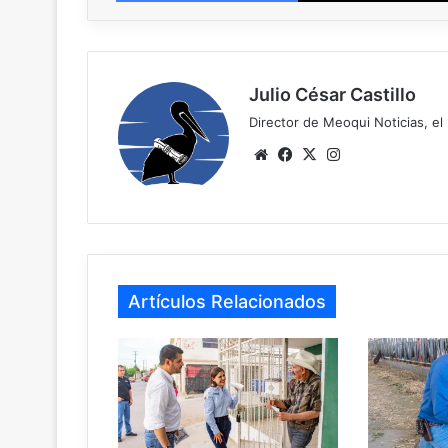
Julio César Castillo
Director de Meoqui Noticias, el 
Website
Facebook
X
Instagram
Artículos Relacionados