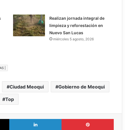
s
Realizan jornada integral de
limpieza y reforestación en
Nuevo San Lucas
miércoles 5 agosto, 2026
AS |
Ciudad Meoqui
Gobierno de Meoqui
Top
X
LinkedIn
Pinterest