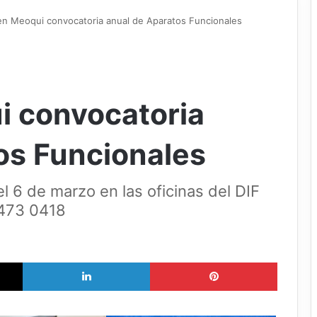
n Meoqui convocatoria anual de Aparatos Funcionales
i convocatoria
os Funcionales
el 6 de marzo en las oficinas del DIF
9 473 0418
X
LinkedIn
Pinterest