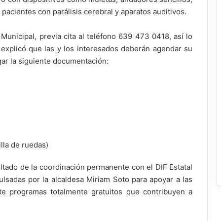
 pacientes con parálisis cerebral y aparatos auditivos.
F Municipal, previa cita al teléfono 639 473 0418, así lo
en explicó que las y los interesados deberán agendar su
egar la siguiente documentación:
illa de ruedas)
ltado de la coordinación permanente con el DIF Estatal
lsadas por la alcaldesa Miriam Soto para apoyar a las
e programas totalmente gratuitos que contribuyen a