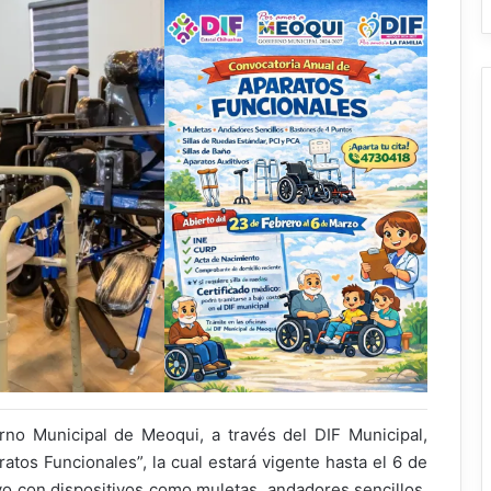
no Municipal de Meoqui, a través del DIF Municipal,
atos Funcionales”, la cual estará vigente hasta el 6 de
yo con dispositivos como muletas, andadores sencillos,