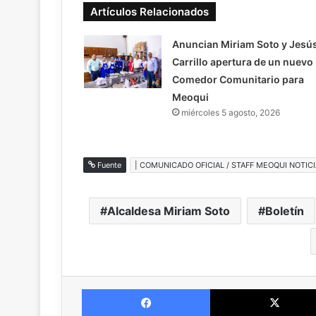
Artículos Relacionados
Anuncian Miriam Soto y Jesú
Carrillo apertura de un nuevo
Comedor Comunitario para
Meoqui
miércoles 5 agosto, 2026
Fuente
| COMUNICADO OFICIAL / STAFF MEOQUI NOTICI
Alcaldesa Miriam Soto
Boletín
Facebook