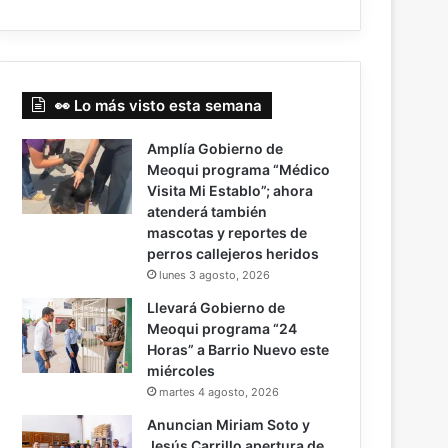
👀 Lo más visto esta semana
Amplía Gobierno de
Meoqui programa “Médico
Visita Mi Establo”; ahora
atenderá también
mascotas y reportes de
perros callejeros heridos
lunes 3 agosto, 2026
Llevará Gobierno de
Meoqui programa “24
Horas” a Barrio Nuevo este
miércoles
martes 4 agosto, 2026
Anuncian Miriam Soto y
Jesús Carrillo apertura de