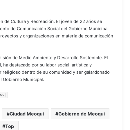
ón de Cultura y Recreación. El joven de 22 años se
ento de Comunicación Social del Gobierno Municipal
proyectos y organizaciones en materia de comunicación
isión de Medio Ambiente y Desarrollo Sostenible. El
ha destacado por su labor social, artística y
r religioso dentro de su comunidad y ser galardonado
l Gobierno Municipal.
AS |
Ciudad Meoqui
Gobierno de Meoqui
Top