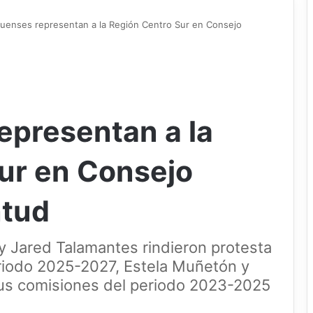
uenses representan a la Región Centro Sur en Consejo
presentan a la
ur en Consejo
ntud
y Jared Talamantes rindieron protesta
riodo 2025-2027, Estela Muñetón y
us comisiones del periodo 2023-2025