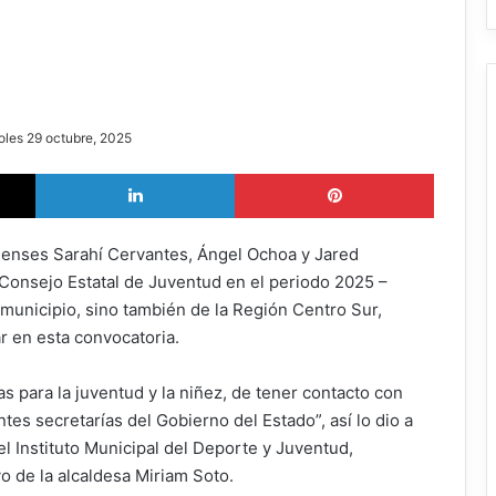
oles 29 octubre, 2025
X
LinkedIn
Pinterest
enses Sarahí Cervantes, Ángel Ochoa y Jared
Consejo Estatal de Juventud en el periodo 2025 –
 municipio, sino también de la Región Centro Sur,
ar en esta convocatoria.
as para la juventud y la niñez, de tener contacto con
tes secretarías del Gobierno del Estado”, así lo dio a
l Instituto Municipal del Deporte y Juventud,
 de la alcaldesa Miriam Soto.