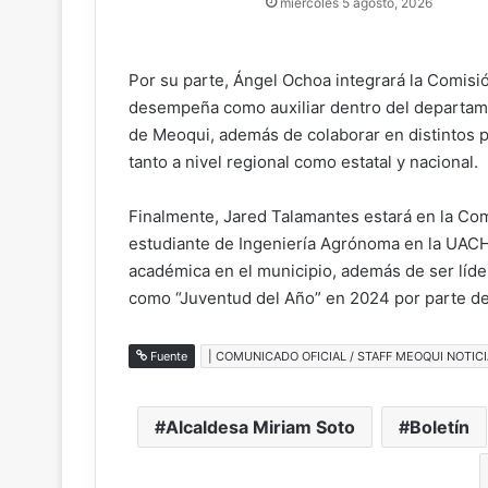
miércoles 5 agosto, 2026
Por su parte, Ángel Ochoa integrará la Comisi
desempeña como auxiliar dentro del departam
de Meoqui, además de colaborar en distintos 
tanto a nivel regional como estatal y nacional.
Finalmente, Jared Talamantes estará en la Com
estudiante de Ingeniería Agrónoma en la UACH, 
académica en el municipio, además de ser líde
como “Juventud del Año” en 2024 por parte de
Fuente
| COMUNICADO OFICIAL / STAFF MEOQUI NOTICI
Alcaldesa Miriam Soto
Boletín