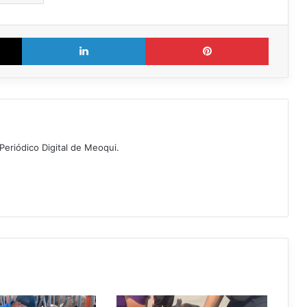
X
LinkedIn
Pinterest
Periódico Digital de Meoqui.