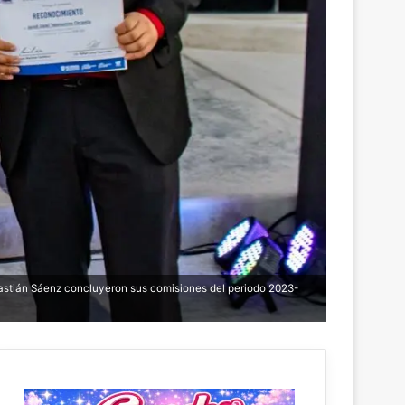
astián Sáenz concluyeron sus comisiones del periodo 2023-