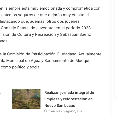
oven, siempre está muy emocionada y comprometida con
 y estamos seguros de que dejarán muy en alto el
destacando que, además, otros dos jóvenes
 Consejo Estatal de Juventud, en el periodo 2023-
misión de Cultura y Recreación y Sebastián Sáenz
anos.
de la Comisión de Participación Ciudadana. Actualmente
nta Municipal de Agua y Saneamiento de Meoqui,
 como político y social.
s
Realizan jornada integral de
limpieza y reforestación en
Nuevo San Lucas
miércoles 5 agosto, 2026