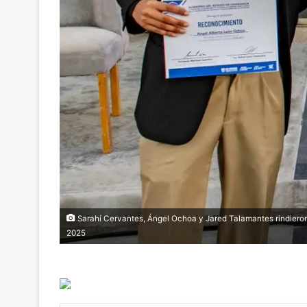
Sarahí Cervantes, Ángel Ochoa y Jared Talamantes rindiero
2025