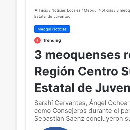
Inicio
/
Noticias Locales
/
Meoqui Noticias
/
3 meoq
Estatal de Juventud
Meoqui Noticias
Trending
3 meoquenses re
Región Centro S
Estatal de Juve
Sarahí Cervantes, Ángel Ochoa 
como Consejeros durante el pe
Sebastián Sáenz concluyeron s