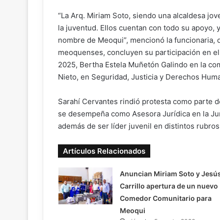
“La Arq. Miriam Soto, siendo una alcaldesa j
la juventud. Ellos cuentan con todo su apoyo,
nombre de Meoqui”, mencionó la funcionaria, 
meoquenses, concluyen su participación en el
2025, Bertha Estela Muñetón Galindo en la co
Nieto, en Seguridad, Justicia y Derechos Hum
Sarahí Cervantes rindió protesta como parte 
se desempeña como Asesora Jurídica en la Ju
además de ser líder juvenil en distintos rubros
Artículos Relacionados
Anuncian Miriam Soto y Jesú
Carrillo apertura de un nuevo
Comedor Comunitario para
Meoqui